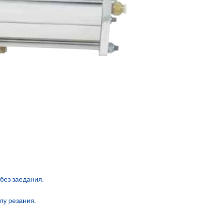
без заедания.
лу резания.