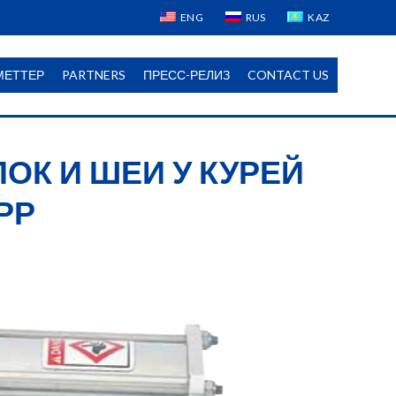
ENG
RUS
KAZ
МЕТТЕР
PARTNERS
ПРЕСС-РЕЛИЗ
CONTACT US
ОК И ШЕИ У КУРЕЙ
РР