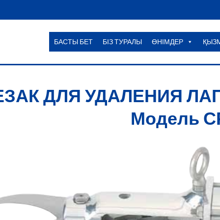
БАСТЫ БЕТ
БІЗ ТУРАЛЫ
ӨНІМДЕР
ҚЫЗ
ЕЗАК ДЛЯ УДАЛЕНИЯ ЛАП
Модель С