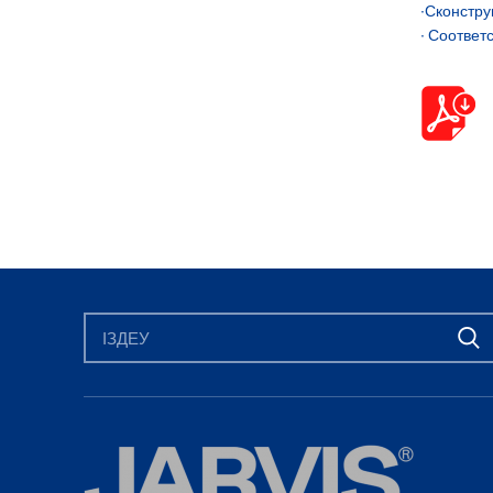
∙Сконстру
∙ Соответ