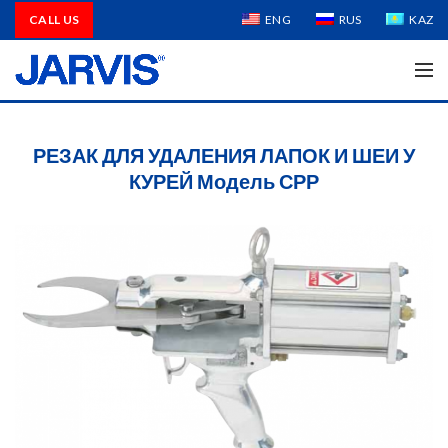
CALL US
ENG
RUS
KAZ
РЕЗАК ДЛЯ УДАЛЕНИЯ ЛАПОК И ШЕИ У
КУРЕЙ Модель СРР