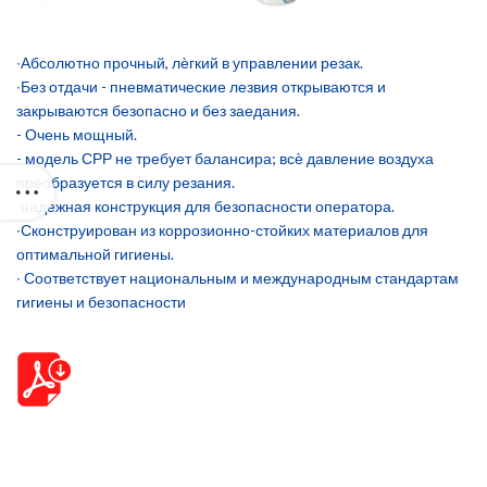
∙Абсолютно прочный, лѐгкий в управлении резак.
∙Без отдачи - пневматические лезвия открываются и
закрываются безопасно и без заедания.
- Очень мощный.
- модель СРР не требует балансира; всѐ давление воздуха
преобразуется в силу резания.
∙надѐжная конструкция для безопасности оператора.
∙Сконструирован из коррозионно-стойких материалов для
оптимальной гигиены.
∙ Соответствует национальным и международным стандартам
гигиены и безопасности