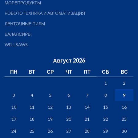
МОРЕПРОДУКТЫ
РОБОТОТЕХНИКА И АВТОМАТИЗАЦИЯ
ЛЕНТОЧНЫЕ ПИЛЫ
БАЛАНСИРЫ
WELLSAWS
Август 2026
ПН
ВТ
СР
ЧТ
ПТ
СБ
ВС
1
2
3
4
5
6
7
8
9
10
11
12
13
14
15
16
17
18
19
20
21
22
23
24
25
26
27
28
29
30