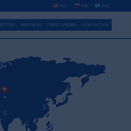
ENG
RUS
KAZ
МЕТТЕР
PARTNERS
ПРЕСС-РЕЛИЗ
CONTACT US