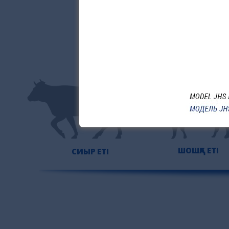
ШОШҚА ЕТІ
СИЫР ЕТІ