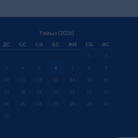
Тамыз (2026)
ДС
СС
СӘ
БС
ЖМ
СБ
ЖС
1
2
3
4
5
6
7
8
9
10
11
12
13
14
15
16
17
18
19
20
21
22
23
24
25
26
27
28
29
30
31