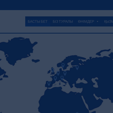
БАСТЫ БЕТ
БІЗ ТУРАЛЫ
ӨНІМДЕР
ҚЫЗ