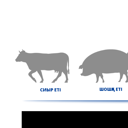
ШОШҚА ЕТІ
СИЫР ЕТІ