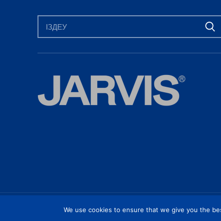
JARVIS PRODUCTS 2026 | DESIGNED & DEVELOPED BY
We use cookies to ensure that we give you the best