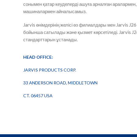
сонымен қатар кеуделерді ашуға арналған аралармен,
машиналармен айналысамыз.
Jarvis өнімдерінің желісі өз филиалдары мен Jarvis 
бойынша сатылады және қызмет көрсетіледі. Jarvis 
стандарттарын ұстанады.
HEAD OFFICE:
JARVIS PRODUCTS CORP.
33 ANDERSON ROAD, MIDDLETOWN
CT. 06457 USA