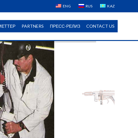
ENG
RUS
KAZ
МЕТТЕР
PARTNERS
ПРЕСС-РЕЛИЗ
CONTACT US