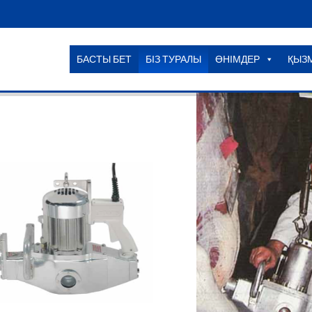
БАСТЫ БЕТ
БІЗ ТУРАЛЫ
ӨНІМДЕР
ҚЫЗ