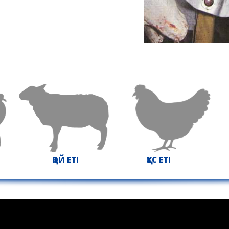
ҚОЙ ЕТІ
ҚҰС ЕТІ